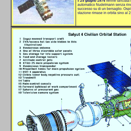
Il
25 giugno 1974
venne lanciata 
automatico Nudelmann senza rinculo
successo su di un bersaglio. Osp
stazione rimase in orbita sino al