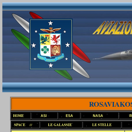
ROSAVIAKO
HOME
ASI
ESA
NASA
R
SPACE
///
LE GALASSIE
LE STELLE