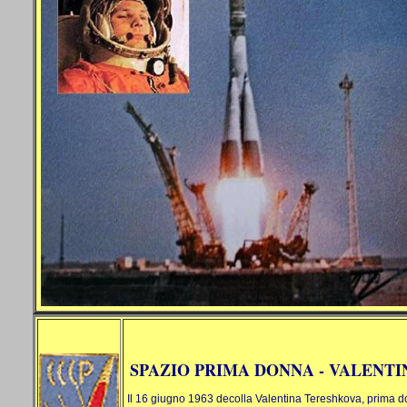
SPAZIO PRIMA DONNA - VALENT
Il 16 giugno 1963 decolla Valentina Tereshkova, prima d