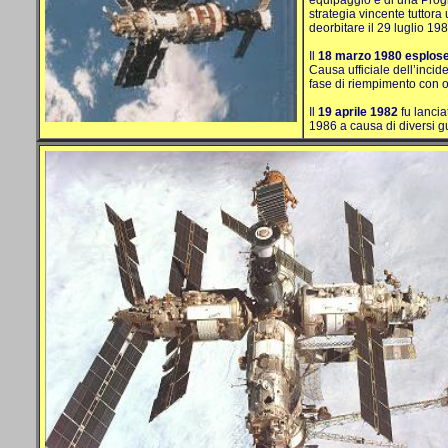
equipaggio e di una Progre
strategia vincente tuttora 
deorbitare il 29 luglio 198
Il
18 marzo 1980 esplose 
Causa ufficiale dell’incid
fase di riempimento con o
Il
19 aprile 1982
fu lancia
1986 a
causa di diversi g