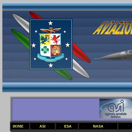
HOME
ASI
ESA
NASA