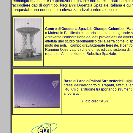
tecnologia spaziale, e l'esplorazione spaziale con satelliti astronomici e
raccogliere dati di ogni tipo. Negl’anni l'Agenzia Spaziale Italiana e quin
conquistato una riconosciuta rilevanza a livello internazionale.
Centro di Geodesia Spaziale Giusepe Colombo - Mat
a Matera in Basilicata che porta il nome di un grande 
Attraverso l’elaborazione dei dati provenienti da diversi sa
effettua uno studio geodinamico della Terra come lo spo
moto dei poli, il campo gravitazionale terreste. Il cen
Ranging Observatory) che è un sofisticato sistema di 
reparto di Automazione e Robotica Spaziale.
Base di Lancio Palloni Stratosferici Luigi 
pressi dell’aeroporto di Trapani, effettua 
i 40 Km di altitudine trasportando strumenti
ancora utili.
(Foto credit ASI)