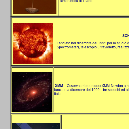
atmosferica di Titano
SO
Lanciato nel dicembre del 1995 per lo studio 
Spectrometer), telescopio ultravioletto, realizz
XMM
- Osservatorio europeo XMM-Newton a rag
lanciato a dicembre del 1999. I tre specchi ed alt
Italia.