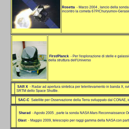
Rosetta
- Marzo 2004 , lancio della sonda
incontro la cometa 67P/Churyumov-Geras
First/Planck
- Per l'esplorazione di stelle e galassi
della struttura dell'Universo
SAR X
- Radar ad apertura sintetica per telerilevamento in banda X, 
SRTM dello Space Shuttle.
SAC-C
Satellite per Osservazione della Terra sviluppato dal CONAE,
Sharad
- Agosto 2005 , parte la sonda NASA Mars Reconnaissance Orbi
Glast
- Maggio 2009, telescopio per raggi gamma della NASA con part