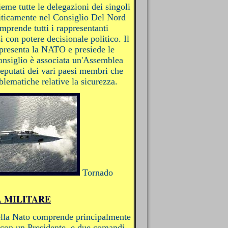
eme tutte le delegazioni dei singoli
liticamente nel Consiglio Del Nord
prende tutti i rappresentanti
 con potere decisionale politico. Il
presenta la NATO e presiede le
nsiglio è associata un'Assemblea
eputati dei vari paesi membri che
blematiche relative la sicurezza.
Tornado
 MILITARE
ella Nato comprende principalmente
 con un Presidente, e due comandi