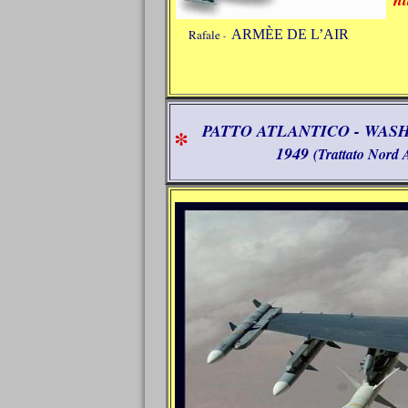
Rafale
ARMÈE DE L’AIR
-
PATTO ATLANTICO - WAS
*
1949
(Trattato Nord 