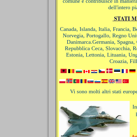
comune e contribuisce in maniera 
dell'intero p
STATI 
Canada, Islanda, Italia, Francia, 
Norvegia, Portogallo, Regno Unit
Danimarca.Germania, Spagna, G
Repubblica Ceca, Slovacchia, R
Estonia, Lettonia, Lituania, Un
Croazia, Fil
Vi sono molti altri stati europ
In
h