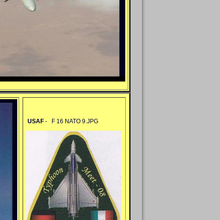
USAF
-
F 16 NATO 9.JPG