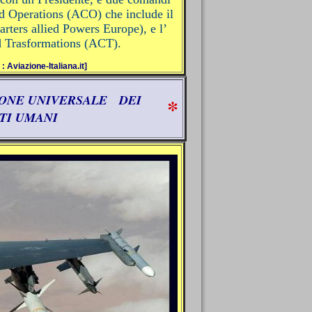
d Operations (ACO) che include il
ers allied Powers Europe), e l’
 Trasformations (ACT).
Aviazione-Italiana.it]
IONE UNIVERSALE DEI
*
TTI UMANI