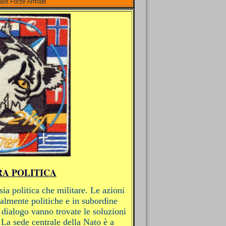
tale Forze Armate
A POLITICA
a politica che militare. Le azioni
lmente politiche e in subordine
l dialogo vanno trovate le soluzioni
 La sede centrale della Nato è a