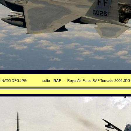
5 NATO DFG.JPG
sotto
RAF
-
Royal Air Force RAF Tornado 2006.JPG