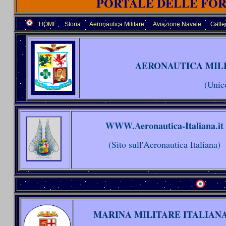
PORTALE DELLE FOR
HOME
Storia
Aeronautica Militare
Aviazione Navale
Galle
AERONAUTICA MILI
(Unico
WWW.Aeronautica-Italiana.it
(Sito sull'Aeronautica Italiana)
MARINA MILITARE ITALIAN