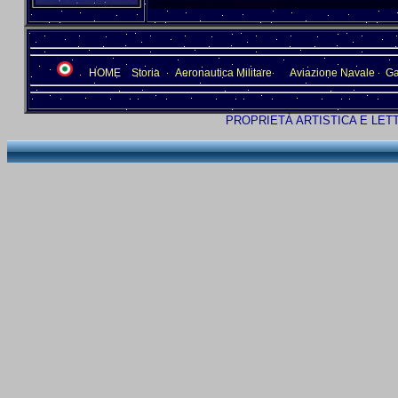
HOME
Storia
Aeronautica Militare
Aviazione Navale
Ga
PROPRIETÀ ARTISTICA E LET