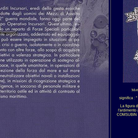
Mot
significa : " D
La figura del 
l'ardimento 
COMSUBIN si