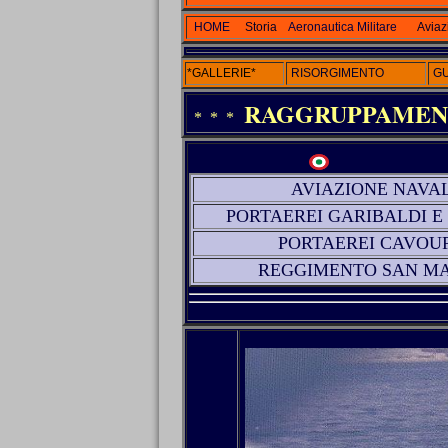
HOME
Storia
Aeronautica Militare
Aviaz
*GALLERIE*
RISORGIMENTO
GU
RAGGRUPPAMENT
* * *
AVIAZIONE NAVA
PORTAEREI GARIBALDI E
PORTAEREI CAVOU
REGGIMENTO
SAN M