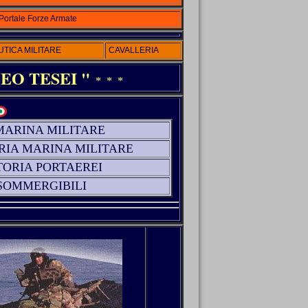
Portale Forze Armate
TICA MILITARE
CAVALLERIA
EO TESEI "
* * *
MARINA MILITARE
RIA MARINA MILITARE
TORIA PORTAEREI
SOMMERGIBILI