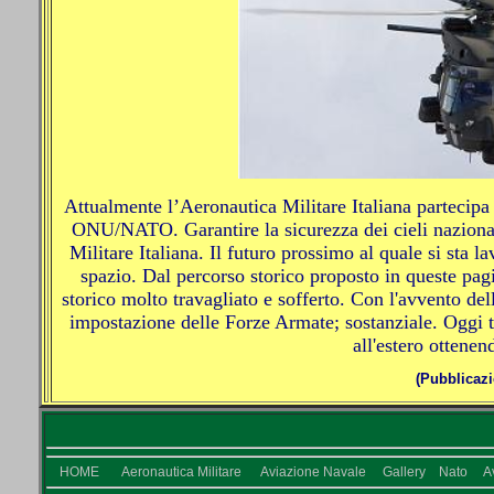
Attualmente l’Aeronautica Militare Italiana partecipa
ONU/NATO. Garantire la sicurezza dei cieli nazionali
Militare Italiana. Il futuro prossimo al quale si sta l
spazio. Dal percorso storico proposto in queste pagi
storico molto travagliato e sofferto. Con l'avvento de
impostazione delle Forze Armate; sostanziale. Oggi tu
all'estero ottene
(Pubblicazi
HOME
Aeronautica Militare
Aviazione Navale
Gallery
Nato
A