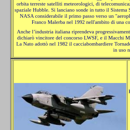
orbita terreste satelliti meteorologici, di telecomunic
spaziale Hubble. Si lanciano sonde in tutto il Sistema 
NASA considerabile il primo passo verso un "aeroplan
Franco Malerba nel 1992 nell'ambito di una co
Anche l’industria italiana riprendeva progressivament
dichiarò vincitore del concorso LWSF, e il Macchi MB
La Nato adottò nel 1982 il cacciabombardiere Tornado
in uso n