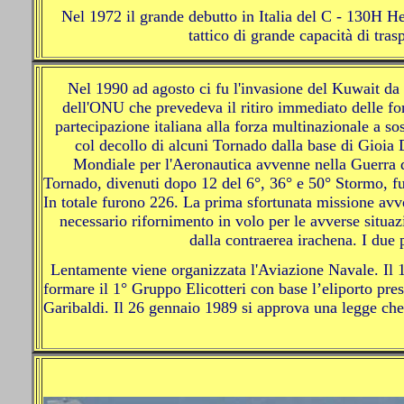
Nel 1972 il grande debutto in Italia del C - 130H H
tattico di grande capacità di tras
Nel 1990 ad agosto ci fu l'invasione del Kuwait da 
dell'ONU che prevedeva il ritiro immediato delle fo
partecipazione italiana alla forza multinazionale a s
col decollo di alcuni Tornado dalla base di Gioia 
Mondiale per l'Aeronautica avvenne nella Guerra d
Tornado, divenuti dopo 12 del 6°, 36° e 50° Stormo, f
In totale furono 226. La prima sfortunata missione avv
necessario rifornimento in volo per le avverse situa
dalla contraerea irachena. I due p
Lentamente viene organizzata l'Aviazione Navale. Il 1
formare il 1° Gruppo Elicotteri con base l’eliporto pr
Garibaldi. Il 26 gennaio 1989 si approva una legge che a