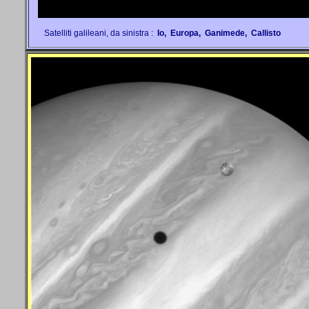
Satelliti galileani, da sinistra :
Io, Europa, Ganimede, Callisto