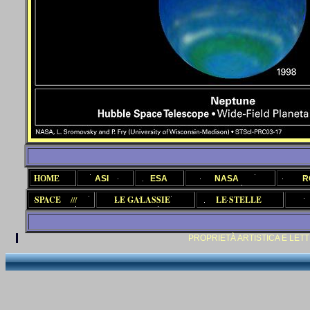
HOME
ASI
ESA
NASA
R
SPACE
///
LE GALASSIE
LE STELLE
PROPRIETÀ ARTISTICA E LETTERARIA 