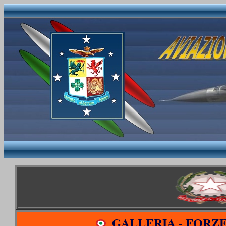
GALLERIA
FORZE
-