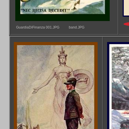
GuardiaDiFinanza 001.JPG
band.JPG