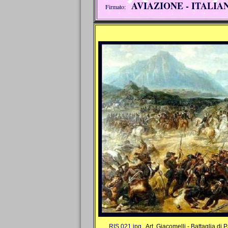
AVIAZIONE - ITALIAN
Firmato:
RIS 021.jpg
Art. Giacomelli - Battaglia di 