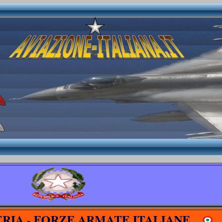
ERIA
FORZE ARMATE ITALIANE
-