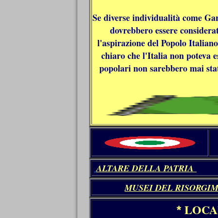
Se diverse individualità come Gar
dovrebbero essere considerat
l'aspirazione del Popolo Italia
chiaro che l'Italia non poteva 
popolari non sarebbero mai state
ALTARE DELLA PATRIA
MUSEI DEL RISORGI
LOCA
*