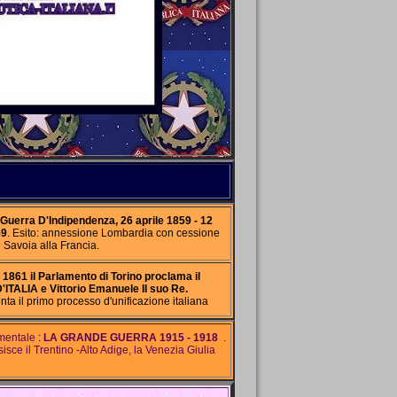
Guerra D'Indipendenza,
26 aprile 1859 - 12
59
. Esito: annessione Lombardia con cessione
 Savoia alla Francia.
1861 il Parlamento di Torino proclama il
TALIA e Vittorio Emanuele II suo Re.
ta il primo processo d'unificazione italiana
imentale
:
LA GRANDE GUERRA
1915 - 1918
.
isisce il Trentino -Alto Adige, la Venezia Giulia