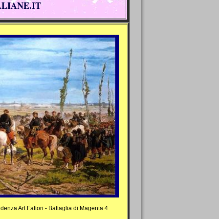
ALIANE.IT
enza Art.Fattori - Battaglia di Magenta 4