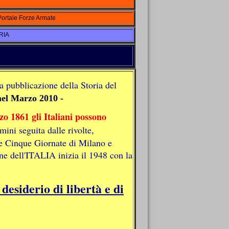
Portale Forze Armate
RIA
ta pubblicazione della Storia del
nel Marzo 2010 -
zo 1861
gli Italiani possono
ini seguita dalle rivolte,
lle Cinque Giornate di Milano e
ne dell'ITALIA inizia il 1948 con la
desiderio di libertà e di