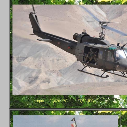
sopra
EQ028.JPG
EQ02.JPG