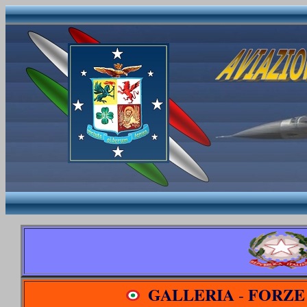
GALLERIA
FORZE
-