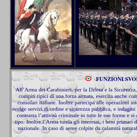
FUNZIONI SV
All’Arma dei Carabinieri, per la Difesa e la Sicurezza, 
compiti tipici di una forza armata, esercita anche com
consolari italiane. Inoltre partecipa alle operazioni in
svolge servizi di ordine e sicurezza pubblica, e indagini 
contrasta l’attività criminale in tutte le sue forme e si
tipo. Inoltre l’Arma tutela gli interessi, i beni primari 
nazionale. In caso di aeree colpite da calamità natura