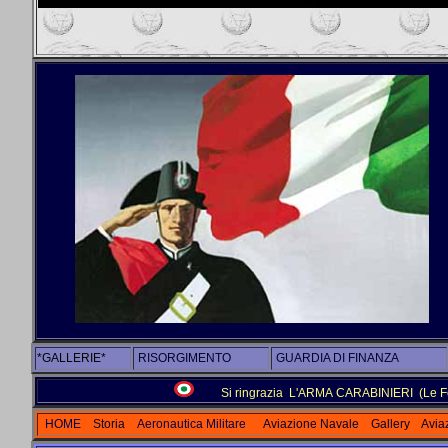
*GALLERIE*
RISORGIMENTO
GUARDIA DI FINANZA
Si ringrazia L'ARMA CARABINIERI (Le Forze
HOME
Storia
Aeronautica Militare
Aviazione Navale
Gallery
Avia