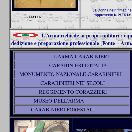
La Donna nell'immagine
la PATRIA
rappresenta
L'ITALIA
L’Arma richiede ai propri militari : equi
dedizione e preparazione professionale (Fonte – Arm
L'ARMA CARABINIERI
CARABINIERI D'ITALIA
MONUMENTO NAZIONALE CARABINIERI
CARABINIERI NEI SECOLI
REGGIMENTO CORAZZIERI
MUSEO DELL'AR
MA
CARABINIERI
FORESTALI