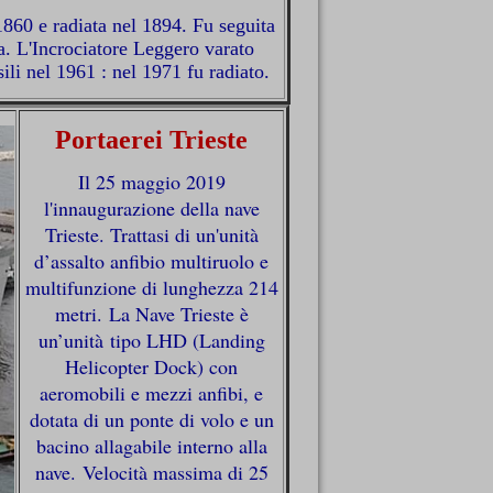
1860 e radiata nel 1894. Fu seguita
a. L'Incrociatore Leggero varato
li nel 1961 : nel 1971 fu radiato.
Portaerei Trieste
Il 25 maggio 2019
l'innaugurazione della nave
Trieste. Trattasi di un'unità
d’assalto anfibio multiruolo e
multifunzione di lunghezza 214
metri. La Nave Trieste è
un’unità tipo LHD (Landing
Helicopter Dock) con
aeromobili e mezzi anfibi, e
dotata di un ponte di volo e un
bacino allagabile interno alla
nave. Velocità massima di 25