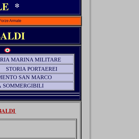
ALE
*
 Forze Armate
ALDI
RIA MARINA MILITARE
STORIA PORTAEREI
MENTO
SAN MARCO
À SOMMERGIBILI
BALDI