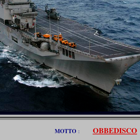
OBBEDISCO
MOTTO
: