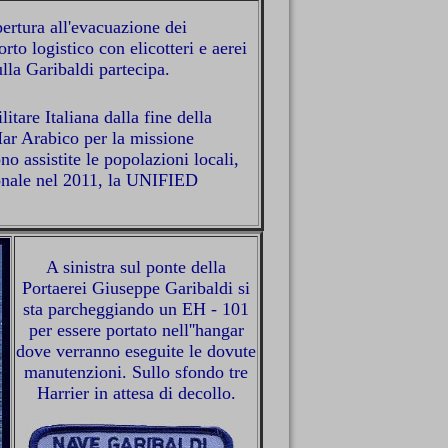
rtura all'evacuazione dei
rto logistico con elicotteri e aerei
la Garibaldi partecipa.
tare Italiana dalla fine della
Mar Arabico per la missione
 assistite le popolazioni locali,
zionale nel 2011, la UNIFIED
A sinistra sul ponte della
Portaerei Giuseppe Garibaldi si
sta parcheggiando un EH - 101
per essere portato nell''hangar
dove verranno eseguite le dovute
manutenzioni. Sullo sfondo tre
Harrier in attesa di decollo.