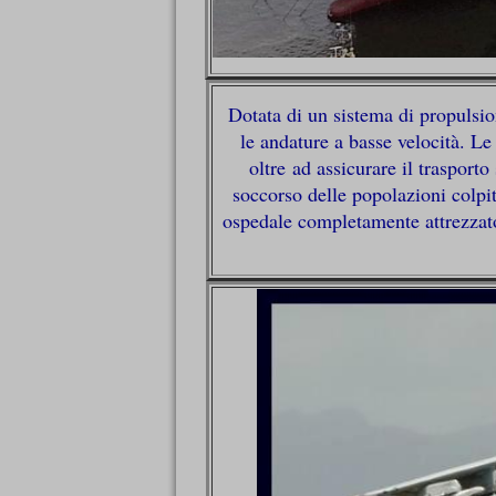
Dotata di un sistema di propulsi
le andature a basse velocità. Le
oltre ad assicurare il trasport
soccorso delle popolazioni colpit
ospedale completamente attrezzato