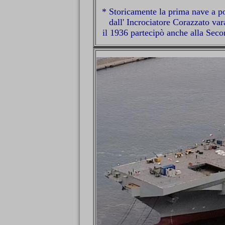
* Storicamente la prima nave a por
dall' Incrociatore Corazzato va
il 1936 partecipò anche alla Seco