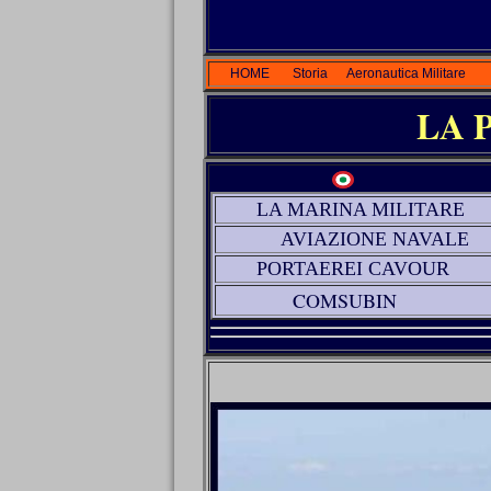
HOME
Storia
Aeronautica Militare
LA PORTAER
LA MARINA MILITARE
AVIAZIONE NAVALE
PORTAEREI CAVOUR
COMSUB
IN