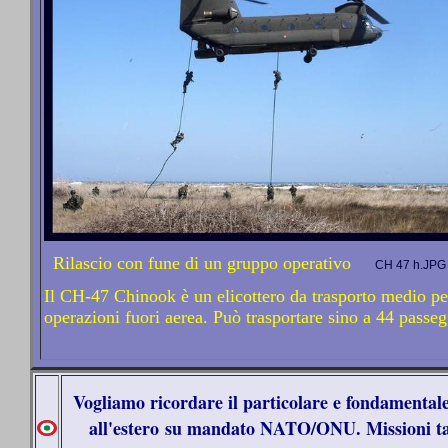
Rilascio con fune di un gruppo operativo
CH 47 h.JPG
Il CH-47 Chinook è un elicottero da trasporto medio pe
operazioni fuori aerea. Può trasportare sino a 44 passeg
Vogliamo ricordare il particolare e fondamentale 
all'estero su mandato NATO/ONU. Missioni tatt