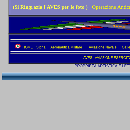
(Si Ringrazia l'AVES per le foto )
Operazione Antic
HOME
Storia
Aeronautica Militare
Aviazione Navale
Galle
AVES - AVIAZIONE ESERCITO ITA
PROPRIETÀ ARTISTICA E LET