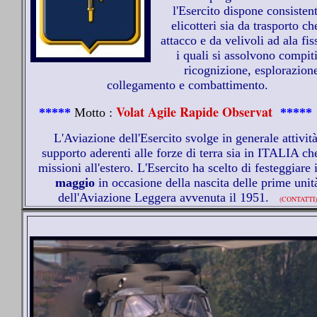
l'Esercito dispone consistent
elicotteri sia da trasporto ch
attacco e da velivoli ad ala fis
i quali si assolvono compiti
ricognizione, esplorazion
collegamento e combattimento.
Volat Agile Rapide Observat
*****
Motto :
*****
L'Aviazione dell'Esercito svolge in generale attività
supporto aderenti alle forze di terra sia in ITALIA ch
missioni all'estero. L'Esercito ha scelto di festeggiare 
maggio
in occasione della nascita delle prime unit
dell'Aviazione Leggera avvenuta il 1951.
(CONTATTI)