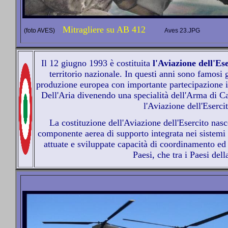
Mitragliere su AB 412
(foto AVES)
Aves 23.JPG
Il 12 giugno 1993 è costituita
l'Aviazione dell'Es
territorio nazionale. In questi anni sono famosi g
produzione europea con importante partecipazione i
Dell'Aria divenendo una specialità dell'Arma di Ca
l'Aviazione dell'Eserc
La costituzione dell'Aviazione dell'Esercito nas
componente aerea di supporto integrata nei sistemi
attuate e sviluppate capacità di coordinamento ed in
Paesi, che tra i Paesi de