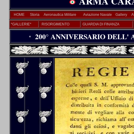
ARMA CARA
HOME
Storia
Aeronautica Militare
Aviazione Navale
Gallery
A
*GALLERIE*
RISORGIMENTO
GUARDIA DI FINANZA
200° ANNIVERSARIO DELL' A
*